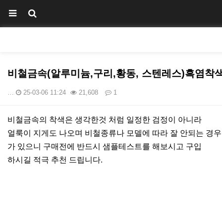
비철금속(알루미늄,구리,황동, 스텐레스)흑염착
…
25-03-06 11:24
21,608
1
본문
비철금속의 착색은 생각한것 처럼 일정한 검정이 아니라
얼룩이 지게도 나오며 비철종류나 모델에 따라 잘 안되는 경우
가 있으니 구매전에 반드시 샘플테스트를 해보시고 구입
하시길 적극 추천 드립니다.