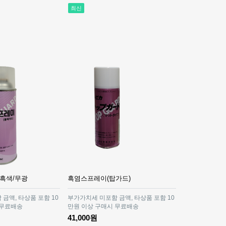
최신
 흑색/무광
흑염스프레이(탑가드)
금액, 타상품 포함 10
부가가치세 미포함 금액, 타상품 포함 10
 무료배송
만원 이상 구매시 무료배송
41,000원