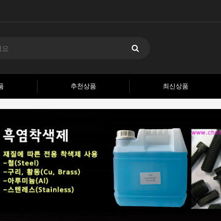
품
추천상품
최신상품