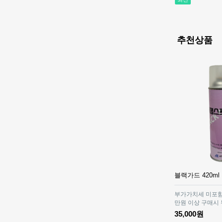
추천상품
블랙가드 420ml
부가가치세 미포함 
만원 이상 구매시
35,000원