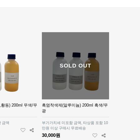
SOLD OUT
동) 200ml 무색/무
흑염착색제(알루미늄) 200ml 흑색/무
광
 금액
부가가치세 미포함 금액, 타상품 포함 10
만원 이상 구매시 무료배송
30,000원