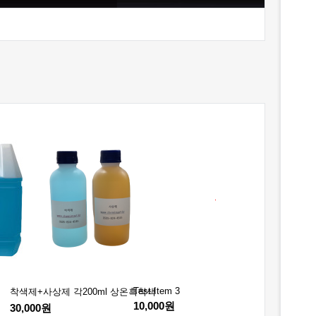
Test Item 3
Test Item 2
착색제+사상제 각200ml 상온흑착색
10,000원
5,000원
30,000원