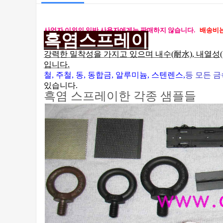
사업자 이외의 일반 사용자에게는 판매하지 않습니다.
배송비는
흑염
스프레이
강력한 밀착성을 가지고 있으며 내수(耐水), 내열성
입니다.
철, 주철, 동, 동합금, 알루미늄, 스텐렌스,
등 모든 
있습니다.
흑염 스프레이한 각종 샘플들