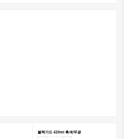
블랙가드 420ml 흑색/무광