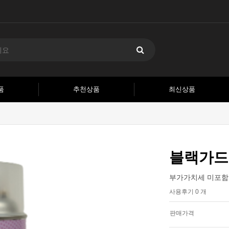
품
추천상품
최신상품
블랙가드 
부가가치세 미포함 
사용후기 0 개
판매가격