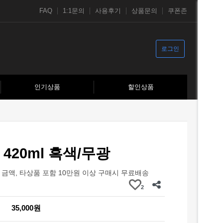
FAQ
1:1문의
사용후기
상품문의
쿠폰존
로그인
인기상품
할인상품
420ml 흑색/무광
금액, 타상품 포함 10만원 이상 구매시 무료배송
2
35,000원