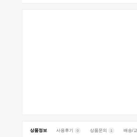
상품정보
사용후기
상품문의
배송/
0
1