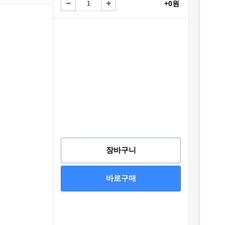
+0원
장바구니
바로구매